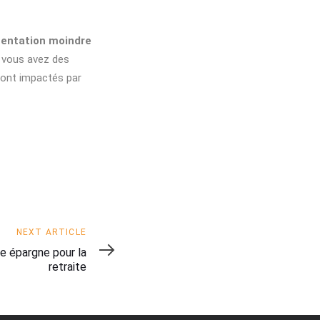
entation moindre
i vous avez des
ront impactés par
NEXT ARTICLE
e épargne pour la
retraite