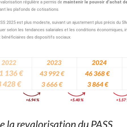
alorisation régulière a permis de
maintenir le pouvoir d’achat d
nt les plafonds de cotisations​.
PASS 2025 est plus modeste, suivant un ajustement plus précis du 
uer selon les tendances salariales et les conditions économiques, i
 bénéficiaires des dispositifs sociaux.
e la revalorisation du PASS