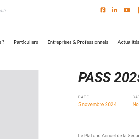
e.fr
 ?
Particuliers
Entreprises & Professionnels
Actualité
PASS 202
ion
DATE
CA
5 novembre 2024
No
Le Plafond Annuel de la Sécur