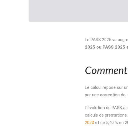
Le PASS 2025 va augme
2025 ou PASS 2025 e
Comment le
Le calcul repose sur u
par une correction de -
L’évolution du PASS a u
calculs de prestations
2023
et de 5,40 % en 20