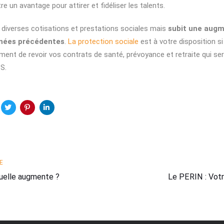
re un avantage pour attirer et fidéliser les talents.
diverses cotisations et prestations sociales mais
subit une augm
nnées précédentes
.
La protection sociale
est à votre disposition s
ment de revoir vos contrats de santé, prévoyance et retraite qui se
S.
Next
E
Article
uelle augmente ?
Le PERIN : Votr