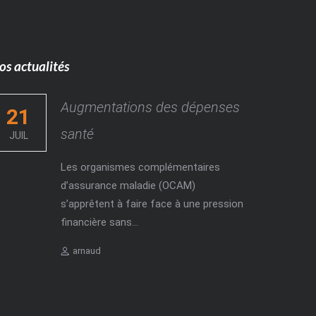
os actualités
Augmentations des dépenses
21
santé
JUIL
Les organismes complémentaires
d’assurance maladie (OCAM)
s’apprêtent à faire face à une pression
financière sans...
Author
arnaud