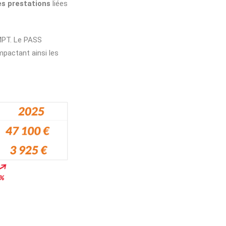
es prestations
liées
SMPT. Le PASS
mpactant ainsi les