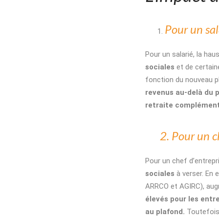
Pour un sal
Pour un salarié, la ha
sociales
et de certai
fonction du nouveau pl
revenus au-delà du 
retraite complément
2. Pour un che
Pour un chef d’entrepris
sociales
à verser. En 
ARRCO et AGIRC), augm
élevés pour les ent
au plafond.
Toutefois,