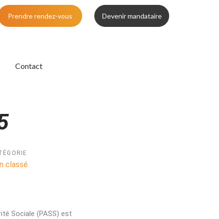
Prendre rendez-vous
Devenir mandataire
s
Contact
5
TÉGORIE
n classé
ité Sociale (PASS) est