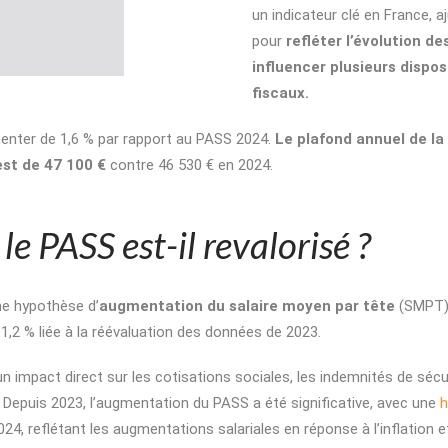
un indicateur clé en France, 
pour
refléter l’évolution de
influencer plusieurs dispos
fiscaux.
nter de 1,6 % par rapport au PASS 2024.
Le plafond annuel de la
st de 47 100 €
contre 46 530 € en 2024.
 PASS est-il revalorisé ?
ne hypothèse d’
augmentation du salaire moyen par tête
(SMPT)
1,2 % liée à la réévaluation des données de 2023.
n impact direct sur les cotisations sociales, les indemnités de sécu
. Depuis 2023, l’augmentation du PASS a été significative, avec une
h
24, reflétant les augmentations salariales en réponse à l’inflation e