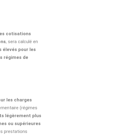
s cotisations
ons
, sera calculé en
 élevés pour les
es régimes de
ur les charges
lémentaire (régimes
ts légèrement plus
hes ou supérieures
es prestations