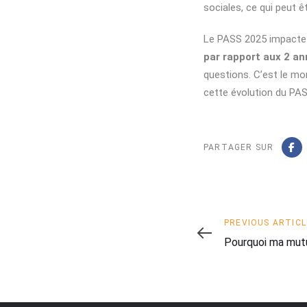
sociales, ce qui peut êt
Le PASS 2025 impacte 
par rapport aux 2 a
questions. C’est le mo
cette évolution du PAS
PARTAGER SUR
Previous
PREVIOUS ARTICL
Article
Pourquoi ma mut