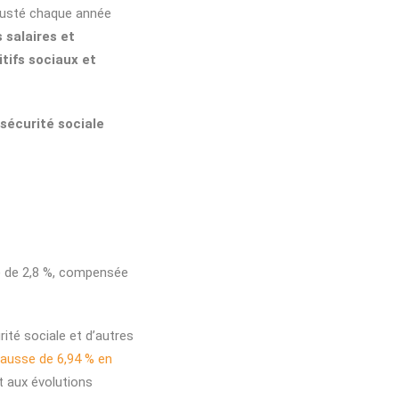
ajusté chaque année
s salaires et
itifs sociaux et
 sécurité sociale
 de 2,8 %, compensée
rité sociale et d’autres
ausse de 6,94 % en
t aux évolutions