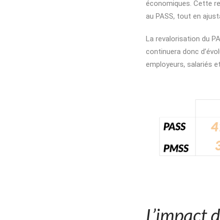
économiques. Cette rev
au PASS, tout en ajusta
La revalorisation du 
continuera donc d’évol
employeurs, salariés et
L’impact d