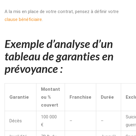
A la mis en place de votre contrat, pensez à définir votre
clause bénéficiaire
.
Exemple d’analyse d’un
tableau de garanties en
prévoyance :
Montant
Garantie
ou %
Franchise
Durée
Excl
couvert
100 000
Suici
Décès
–
–
€
guer