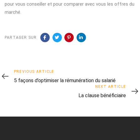
pour vous conseiller et pour comparer avec vous les offres du
marché.
PARTAGER SUR
Previous
PREVIOUS ARTICLE
Article
5 façons d’optimiser la rémunération du salarié
Next
NEXT ARTICLE
Article
La clause bénéficiaire