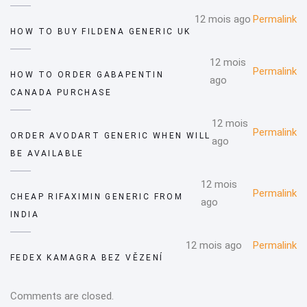
12 mois ago
Permalink
HOW TO BUY FILDENA GENERIC UK
12 mois
Permalink
HOW TO ORDER GABAPENTIN
ago
CANADA PURCHASE
12 mois
Permalink
ORDER AVODART GENERIC WHEN WILL
ago
BE AVAILABLE
12 mois
Permalink
CHEAP RIFAXIMIN GENERIC FROM
ago
INDIA
12 mois ago
Permalink
FEDEX KAMAGRA BEZ VĚZENÍ
Comments are closed.