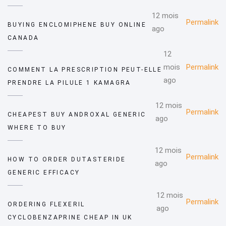
12 mois
Permalink
BUYING ENCLOMIPHENE BUY ONLINE
ago
CANADA
12
mois
Permalink
COMMENT LA PRESCRIPTION PEUT-ELLE
ago
PRENDRE LA PILULE 1 KAMAGRA
12 mois
Permalink
CHEAPEST BUY ANDROXAL GENERIC
ago
WHERE TO BUY
12 mois
Permalink
HOW TO ORDER DUTASTERIDE
ago
GENERIC EFFICACY
12 mois
Permalink
ORDERING FLEXERIL
ago
CYCLOBENZAPRINE CHEAP IN UK