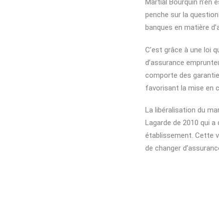
Martial Bourquin n’en e
penche sur la question
banques en matière d’as
C’est grâce à une loi qu
d’assurance emprunteu
comporte des garanties 
favorisant la mise en
La libéralisation du ma
Lagarde de 2010 qui a 
établissement. Cette 
de changer d’assuranc