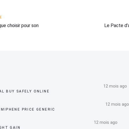
Next
E
Article
que choisir pour son
Le Pacte d’
12 mois ago
L BUY SAFELY ONLINE
12 mois ago
MIPHENE PRICE GENERIC
12 mois ago
GHT GAIN