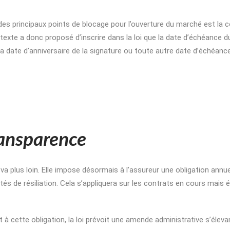
 des principaux points de blocage pour l’ouverture du marché est la c
 texte a donc proposé d’inscrire dans la loi que la date d’échéance d
 la date d’anniversaire de la signature ou toute autre date d’échéanc
ransparence
 va plus loin. Elle impose désormais à l’assureur une obligation annu
ités de résiliation. Cela s’appliquera sur les contrats en cours mais
 cette obligation, la loi prévoit une amende administrative s’éleva