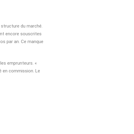
 structure du marché.
ont encore souscrites
ros par an. Ce manque
 les emprunteurs. «
ré en commission. Le