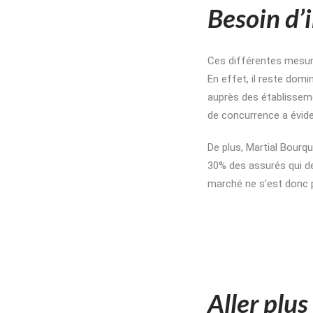
Besoin d’
Ces différentes mesure
En effet, il reste dom
auprès des établissem
de concurrence a évid
De plus, Martial Bourqu
30% des assurés qui de
marché ne s’est donc 
Aller plus