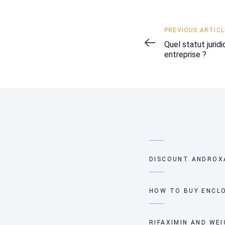
Previous
PREVIOUS ARTICL
Article
Quel statut juridi
entreprise ?
DISCOUNT ANDROXA
HOW TO BUY ENCLO
RIFAXIMIN AND WEI