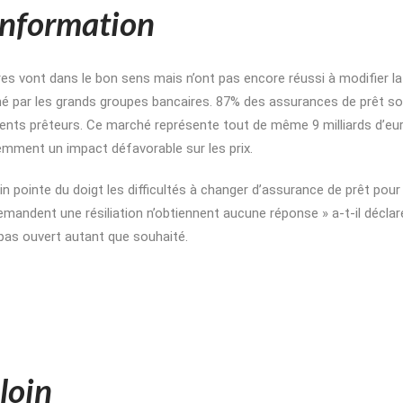
information
s vont dans le bon sens mais n’ont pas encore réussi à modifier la
iné par les grands groupes bancaires. 87% des assurances de prêt s
ents prêteurs. Ce marché représente tout de même 9 milliards d’eu
emment un impact défavorable sur les prix.
in pointe du doigt les difficultés à changer d’assurance de prêt pour
mandent une résiliation n’obtiennent aucune réponse » a-t-il décla
pas ouvert autant que souhaité.
 loin