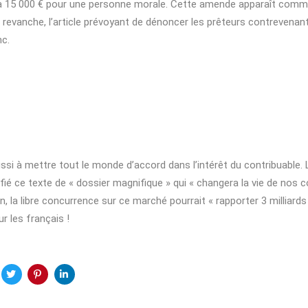
à 15 000 € pour une personne morale. Cette amende apparaît comme
 revanche, l’article prévoyant de dénoncer les prêteurs contrevenant
c.
ussi à mettre tout le monde d’accord dans l’intérêt du contribuable.
ié ce texte de « dossier magnifique » qui « changera la vie de nos c
n, la libre concurrence sur ce marché pourrait « rapporter 3 milliards
r les français !