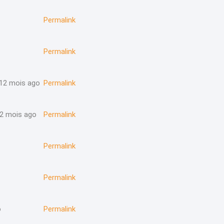
Permalink
Permalink
12 mois ago
Permalink
2 mois ago
Permalink
Permalink
Permalink
o
Permalink