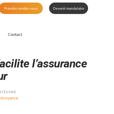
Prendre rendez-vous
Devenir mandataire
s
Contact
acilite l’assurance
ur
ATÉGORIE
révoyance