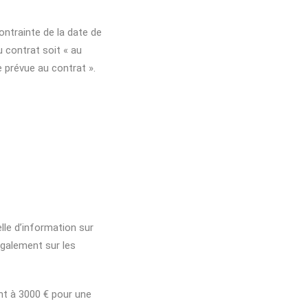
ontrainte de la date de
u contrat soit « au
e prévue au contrat ».
elle d’information sur
 également sur les
nt à 3000 € pour une