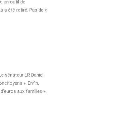
 un outil de
s a été retiré. Pas de «
 Le sénateur LR Daniel
oncitoyens ». Enfin,
 d’euros aux familles ».