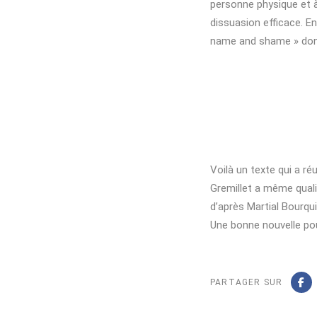
personne physique et 
dissuasion efficace. En
name and shame » don
Voilà un texte qui a ré
Gremillet a même qualif
d’après Martial Bourqui
Une bonne nouvelle pou
PARTAGER SUR