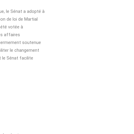
ue, le Sénat a adopté à
on de loi de Martial
 été votée à
s affaires
 fermement soutenue
iliter le changement
 le Sénat facilite