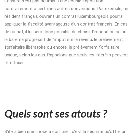
L’assuré n’est pas soumis à une double imposition
contrairement à certaines autres conventions. Par exemple, un
résident français ouvrant un contrat luxembourgeois pourra
appliquer la fiscalité avantageuse d’un contrat français. En cas
de rachat, il lui sera donc possible de choisir l’imposition selon
le barème progressif de l’impôt sur le revenu, le prélèvement
forfaitaire libératoire ou encore, le prélèvement forfaitaire
unique, selon les cas. Rappelons que seuls les intérêts peuvent
être taxés.
Quels sont ses atouts ?
S’il y a bien une chose à souligner, c’est la sécurité qu’offre un