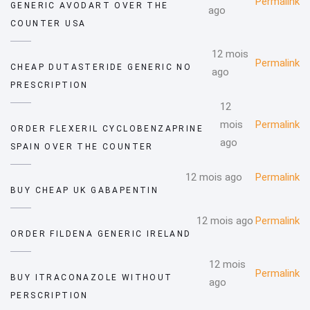
Permalink
GENERIC AVODART OVER THE
ago
COUNTER USA
12 mois
Permalink
CHEAP DUTASTERIDE GENERIC NO
ago
PRESCRIPTION
12
mois
Permalink
ORDER FLEXERIL CYCLOBENZAPRINE
ago
SPAIN OVER THE COUNTER
12 mois ago
Permalink
BUY CHEAP UK GABAPENTIN
12 mois ago
Permalink
ORDER FILDENA GENERIC IRELAND
12 mois
Permalink
BUY ITRACONAZOLE WITHOUT
ago
PERSCRIPTION