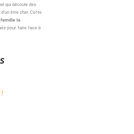
el qui découle des
 d’un être cher. Cette
 famille la
re pour faire face à
s
!