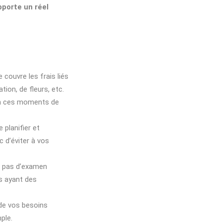
porte un réel
 couvre les frais liés
tion, de fleurs, etc.
 en ces moments de
 planifier et
 d’éviter à vos
e pas d’examen
es ayant des
 de vos besoins
ple.