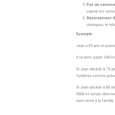
Pas de carence
capital est versé
Reversement du
obsèques, le reli
Exemple :
Jean a 65 ans et possè
Il va donc payer 33€/m
Si Jean décède à 75 an
funèbres comme prévu 
Si Jean décède à 80 an
000€ et versés directe
sera versé à la famille.