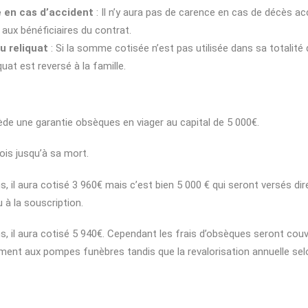
 en cas d’accident
: Il n’y aura pas de carence en cas de décès acc
 aux bénéficiaires du contrat.
 reliquat
: Si la somme cotisée n’est pas utilisée dans sa totalité
quat est reversé à la famille.
de une garantie obsèques en viager au capital de 5 000€.
ois jusqu’à sa mort.
s, il aura cotisé 3 960€ mais c’est bien 5 000 € qui seront versés 
à la souscription.
s, il aura cotisé 5 940€. Cependant les frais d’obsèques seront cou
ment aux pompes funèbres tandis que la revalorisation annuelle selon