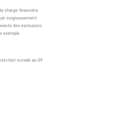
la charge financière
aluer soigneusement
 existe des exclusions
ar exemple.
otection sociale au 09