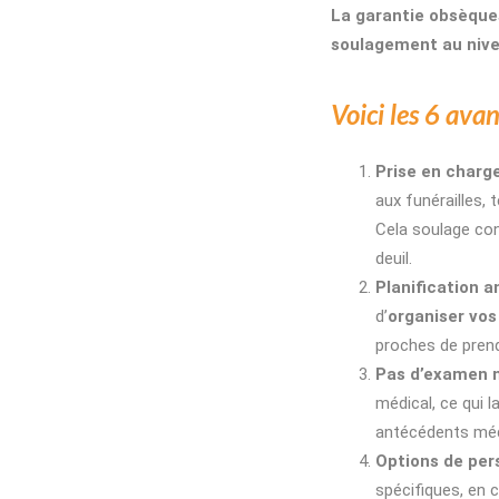
La garantie obsèque
soulagement au nivea
Voici les 6 ava
Prise en charge
aux funérailles, 
Cela soulage co
deuil.
Planification a
d’
organiser vos
proches de prend
Pas d’examen 
médical, ce qui 
antécédents méd
Options de per
spécifiques, en 