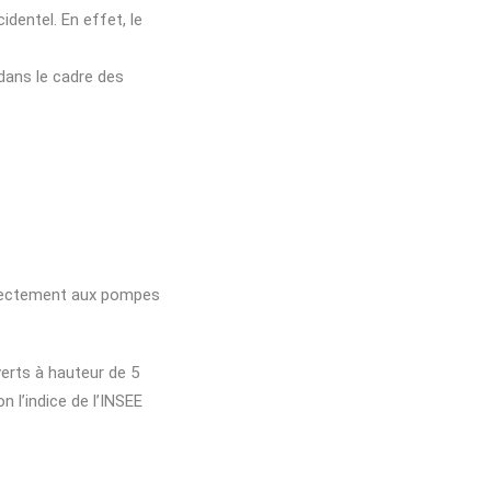
identel. En effet, le
 dans le cadre des
directement aux pompes
verts à hauteur de 5
 l’indice de l’INSEE