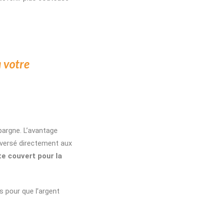
à votre
pargne. L’avantage
 versé directement aux
te couvert pour la
 pour que l’argent