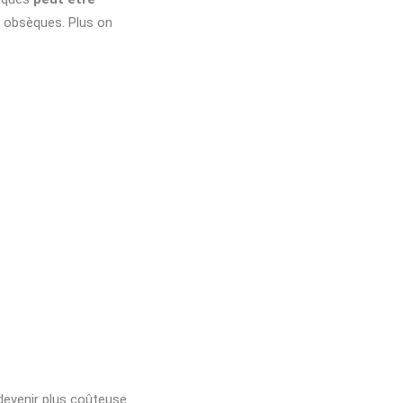
e obsèques. Plus on
evenir plus coûteuse