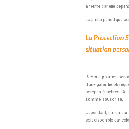
à terme car elle dépend
La prime périodique pe
La Protection S
situation perso
⚠️ Vous pourriez pense
d’une garantie obsèqu
pompes funèbres. De pl
somme souscrite
.
Cependant, sur un com
soit disponible car cel