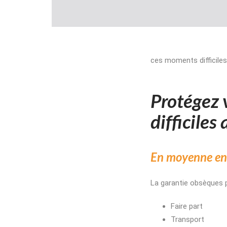
ces moments difficile
Protégez 
difficiles
En moyenne en 
La garantie obsèques p
Faire part
Transport