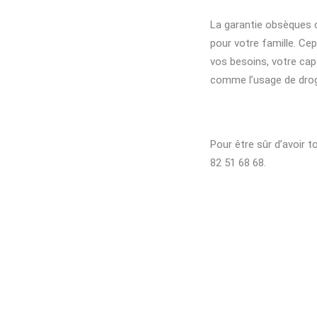
La garantie obsèques 
pour votre famille. Ce
vos besoins, votre capa
comme l’usage de drogu
Pour être sûr d’avoir 
82 51 68 68.