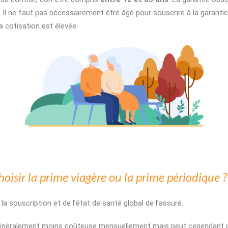
. Il ne faut pas nécessairement être âgé pour souscrire à la garanti
a cotisation est élevée.
hoisir la prime viagère ou la prime périodique ?
la souscription et de l’état de santé global de l’assuré.
généralement moins coûteuse mensuellement mais peut cependant d