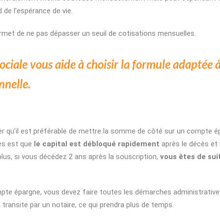
 de l’espérance de vie.
rmet de ne pas dépasser un seuil de cotisations mensuelles.
ociale vous aide à choisir la formule adaptée 
nnelle.
r qu’il est préférable de mettre la somme de côté sur un compte é
es est que
le capital est débloqué rapidement
après le décès et
us, si vous décédez 2 ans après la souscription,
vous êtes de sui
pte épargne, vous devez faire toutes les démarches administratives
a transite par un notaire, ce qui prendra plus de temps.