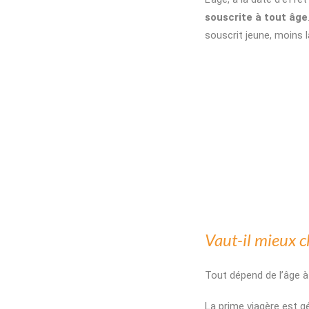
souscrite à tout âge
souscrit jeune, moins l
Vaut-il mieux c
Tout dépend de l’âge à 
La prime viagère est 