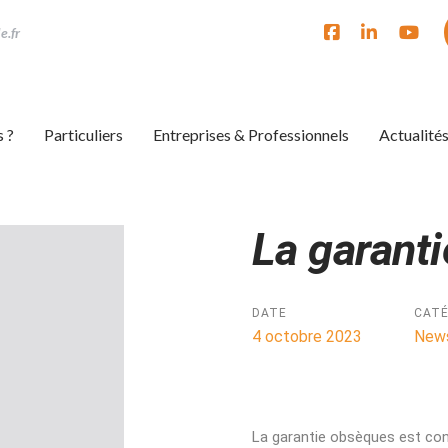
e.fr
 ?
Particuliers
Entreprises & Professionnels
Actualité
La garant
ion
DATE
CATÉ
4 octobre 2023
New
La garantie obsèques est conç