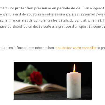
offre une
protection précieuse en période de deuil
en allégeant 
pendant, avant de souscrire à cette assurance, il est essentiel d’év
cité financière et de comprendre les détails du contrat. En effet, il
es ou alcool, ou un décès suite à la pratique d’un sport à risque p
toutes les informations nécessaires,
contactez
votr
e
conseiller
la pr